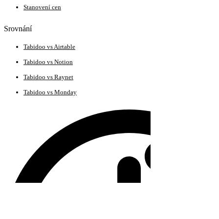
Stanovení cen
Srovnání
Tabidoo vs Airtable
Tabidoo vs Notion
Tabidoo vs Raynet
Tabidoo vs Monday