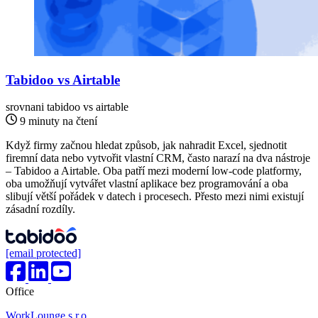
Tabidoo vs Airtable
srovnani
tabidoo vs airtable
9 minuty na čtení
Když firmy začnou hledat způsob, jak nahradit Excel, sjednotit
firemní data nebo vytvořit vlastní CRM, často narazí na dva nástroje
– Tabidoo a Airtable. Oba patří mezi moderní low-code platformy,
oba umožňují vytvářet vlastní aplikace bez programování a oba
slibují větší pořádek v datech i procesech. Přesto mezi nimi existují
zásadní rozdíly.
[email protected]
Office
WorkLounge s.r.o.