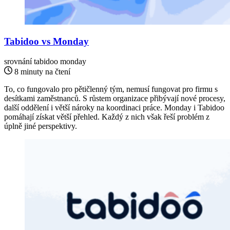
Tabidoo vs Monday
srovnání
tabidoo monday
8 minuty na čtení
To, co fungovalo pro pětičlenný tým, nemusí fungovat pro firmu s
desítkami zaměstnanců. S růstem organizace přibývají nové procesy,
další oddělení i větší nároky na koordinaci práce. Monday i Tabidoo
pomáhají získat větší přehled. Každý z nich však řeší problém z
úplně jiné perspektivy.