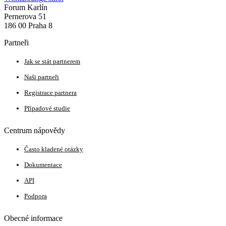
Forum Karlín
Pernerova 51
186 00 Praha 8
Partneři
Jak se stát partnerem
Naši partneři
Registrace partnera
Případové studie
Centrum nápovědy
Často kladené otázky
Dokumentace
API
Podpora
Obecné informace