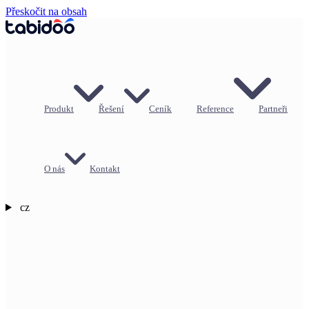
Přeskočit na obsah
Produkt
Řešení
Ceník
Reference
Partneři
O nás
Kontakt
cz