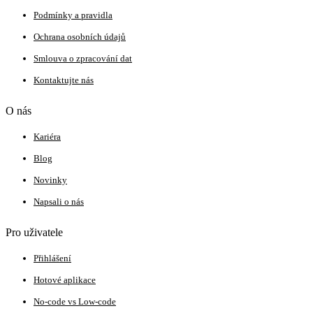
Podmínky a pravidla
Ochrana osobních údajů
Smlouva o zpracování dat
Kontaktujte nás
O nás
Kariéra
Blog
Novinky
Napsali o nás
Pro uživatele
Přihlášení
Hotové aplikace
No-code vs Low-code