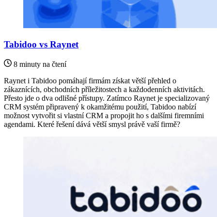
Tabidoo vs Raynet
8 minuty na čtení
Raynet i Tabidoo pomáhají firmám získat větší přehled o
zákaznících, obchodních příležitostech a každodenních aktivitách.
Přesto jde o dva odlišné přístupy. Zatímco Raynet je specializovaný
CRM systém připravený k okamžitému použití, Tabidoo nabízí
možnost vytvořit si vlastní CRM a propojit ho s dalšími firemními
agendami. Které řešení dává větší smysl právě vaší firmě?