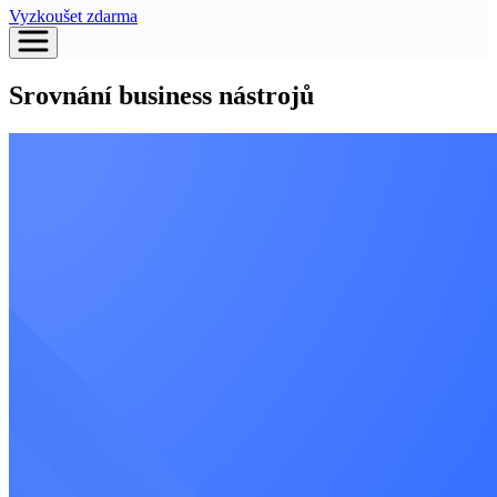
Vyzkoušet zdarma
Srovnání business nástrojů