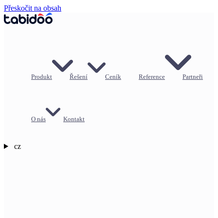
Přeskočit na obsah
Produkt
Řešení
Ceník
Reference
Partneři
O nás
Kontakt
cz