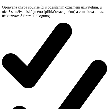
Opravena chyba související s odesíláním oznámení uživatelům, u
nichž se uživatelské jméno (přihlašovací jméno) a e-mailová adresa
liší (uživatelé EntraID/Cognito)