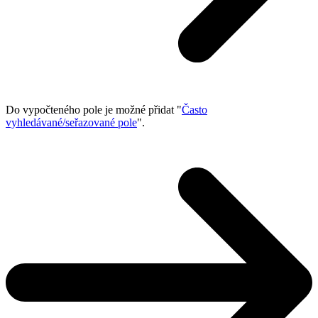
Do vypočteného pole je možné přidat "
Často
vyhledávané/seřazované pole
".