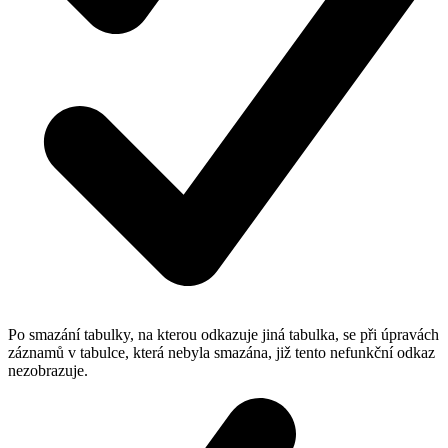
Po smazání tabulky, na kterou odkazuje jiná tabulka, se při úpravách
záznamů v tabulce, která nebyla smazána, již tento nefunkční odkaz
nezobrazuje.