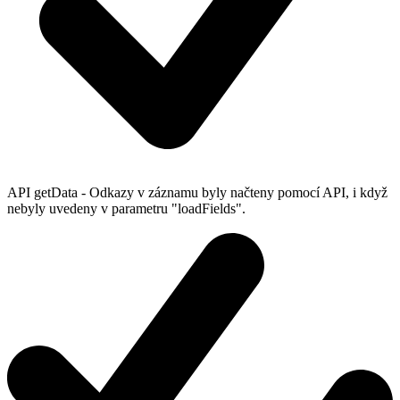
API getData - Odkazy v záznamu byly načteny pomocí API, i když
nebyly uvedeny v parametru "loadFields".