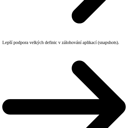
Lepší podpora velkých definic v zálohování aplikací (snapshots).