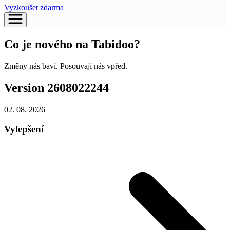
Vyzkoušet zdarma
Co je nového na Tabidoo?
Změny nás baví. Posouvají nás vpřed.
Version 2608022244
02. 08.
2026
Vylepšení