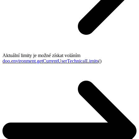
Aktuální limity je možné získat voláním
doo.environment.getCurrentUserTechnicalLimits
()