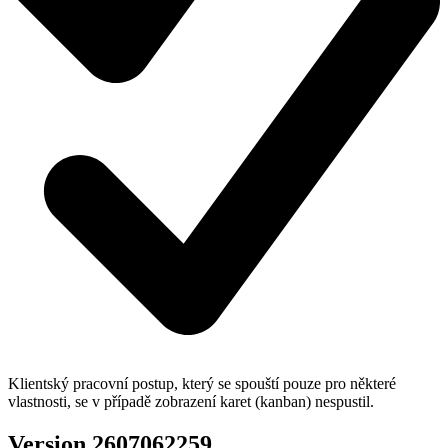
Klientský pracovní postup, který se spouští pouze pro některé
vlastnosti, se v případě zobrazení karet (kanban) nespustil.
Version 2607062259