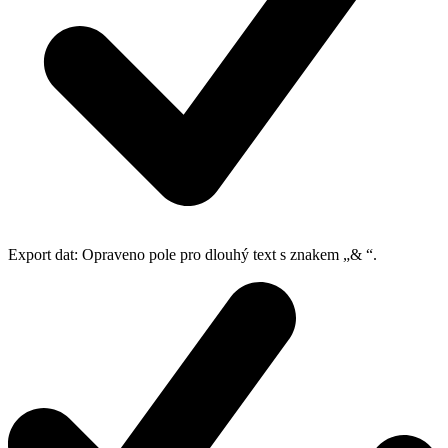
Export dat: Opraveno pole pro dlouhý text s znakem „& “.