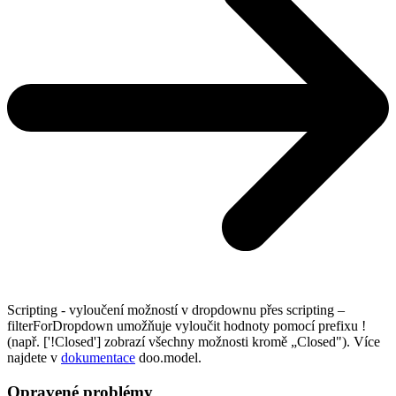
Scripting - vyloučení možností v dropdownu přes scripting –
filterForDropdown umožňuje vyloučit hodnoty pomocí prefixu !
(např. ['!Closed'] zobrazí všechny možnosti kromě „Closed"). Více
najdete v
dokumentace
doo.model.
Opravené problémy