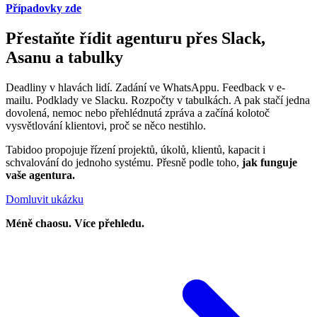
Případovky zde
Přestaňte řídit agenturu přes Slack,
Asanu a tabulky
Deadliny v hlavách lidí. Zadání ve WhatsAppu. Feedback v e-
mailu. Podklady ve Slacku. Rozpočty v tabulkách. A pak stačí jedna
dovolená, nemoc nebo přehlédnutá zpráva a začíná kolotoč
vysvětlování klientovi, proč se něco nestihlo.
Tabidoo propojuje řízení projektů, úkolů, klientů, kapacit i
schvalování do jednoho systému. Přesně podle toho,
jak funguje
vaše agentura.
Domluvit ukázku
Méně chaosu. Více přehledu.