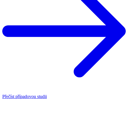
Přečíst případovou studii