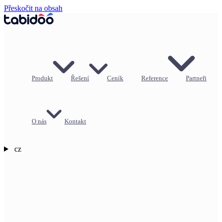
Přeskočit na obsah
Produkt
Řešení
Ceník
Reference
Partneři
O nás
Kontakt
cz