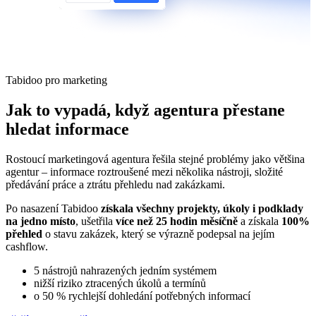
Tabidoo pro marketing
Jak to vypadá, když agentura přestane
hledat informace
Rostoucí marketingová agentura řešila stejné problémy jako většina
agentur – informace roztroušené mezi několika nástroji, složité
předávání práce a ztrátu přehledu nad zakázkami.
Po nasazení Tabidoo
získala všechny projekty, úkoly i podklady
na jedno místo
, ušetřila
více než 25 hodin měsíčně
a získala
100%
přehled
o stavu zakázek, který se výrazně podepsal na jejím
cashflow.
5 nástrojů nahrazených jedním systémem
nižší riziko ztracených úkolů a termínů
o 50 % rychlejší dohledání potřebných informací