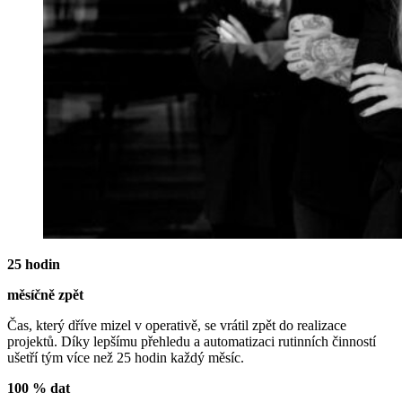
25 hodin
měsíčně zpět
Čas, který dříve mizel v operativě, se vrátil zpět do realizace
projektů. Díky lepšímu přehledu a automatizaci rutinních činností
ušetří tým více než 25 hodin každý měsíc.
100 %
dat