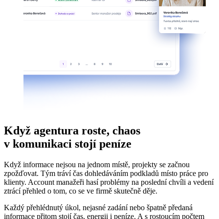
Když agentura roste, chaos
v komunikaci stojí peníze
Když informace nejsou na jednom místě, projekty se začnou
zpožďovat. Tým tráví čas dohledáváním podkladů místo práce pro
klienty. Account manažeři hasí problémy na poslední chvíli a vedení
ztrácí přehled o tom, co se ve firmě skutečně děje.
Každý přehlédnutý úkol, nejasné zadání nebo špatně předaná
informace přitom stojí čas, energii i peníze. A s rostoucím počtem