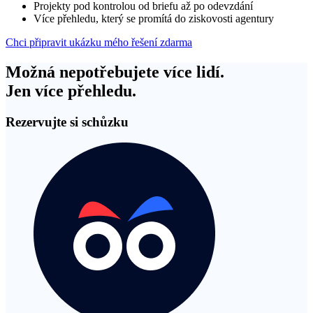
Projekty pod kontrolou od briefu až po odevzdání
Více přehledu, který se promítá do ziskovosti agentury
Chci připravit ukázku mého řešení zdarma
Možná nepotřebujete více lidí.
Jen více přehledu.
Rezervujte si schůzku