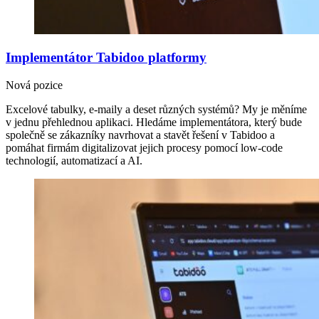
Implementátor Tabidoo platformy
Nová pozice
Excelové tabulky, e-maily a deset různých systémů? My je měníme
v jednu přehlednou aplikaci. Hledáme implementátora, který bude
společně se zákazníky navrhovat a stavět řešení v Tabidoo a
pomáhat firmám digitalizovat jejich procesy pomocí low-code
technologií, automatizací a AI.