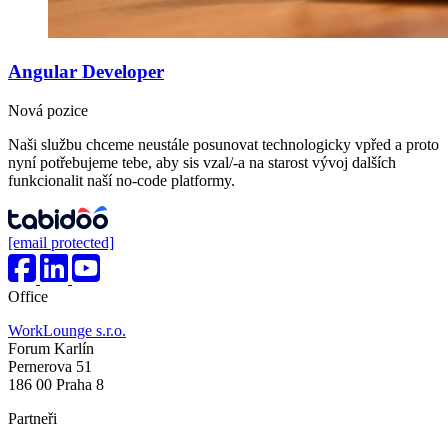
Angular Developer
Nová pozice
Naši službu chceme neustále posunovat technologicky vpřed a proto
nyní potřebujeme tebe, aby sis vzal/-a na starost vývoj dalších
funkcionalit naší no-code platformy.
[email protected]
Office
WorkLounge s.r.o.
Forum Karlín
Pernerova 51
186 00 Praha 8
Partneři