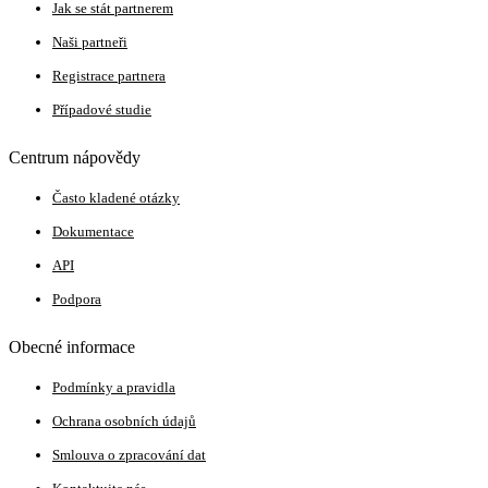
Jak se stát partnerem
Naši partneři
Registrace partnera
Případové studie
Centrum nápovědy
Často kladené otázky
Dokumentace
API
Podpora
Obecné informace
Podmínky a pravidla
Ochrana osobních údajů
Smlouva o zpracování dat