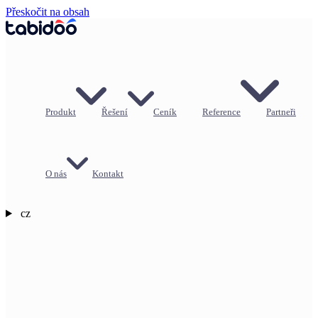
Přeskočit na obsah
Produkt
Řešení
Ceník
Reference
Partneři
O nás
Kontakt
cz