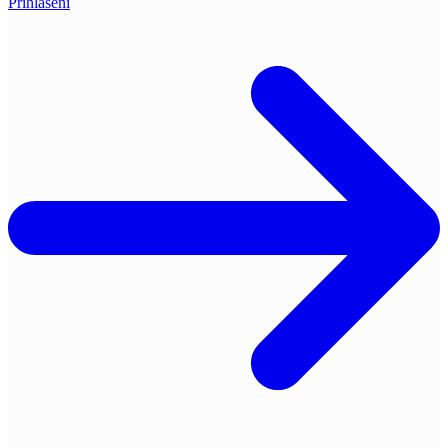
Přihlášení