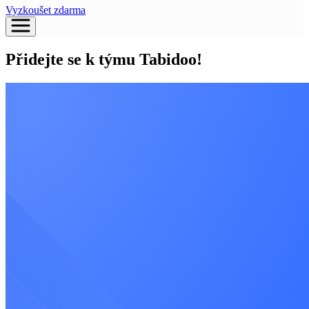
Vyzkoušet zdarma
Přidejte se k týmu Tabidoo!