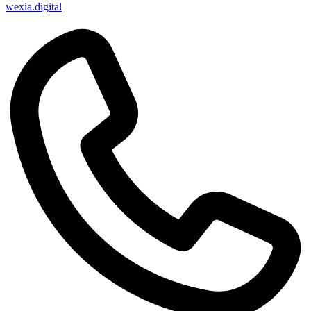
wexia.digital