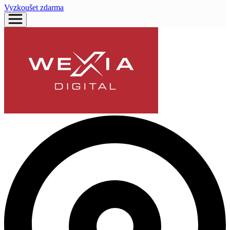
Vyzkoušet zdarma