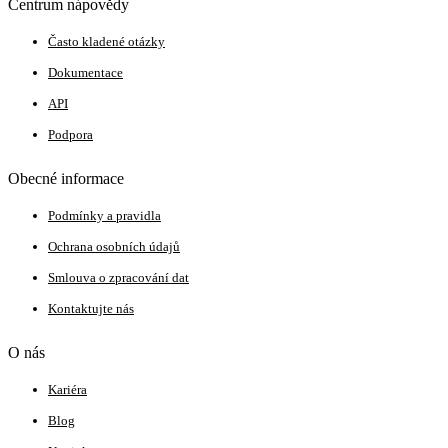
Centrum nápovědy
Často kladené otázky
Dokumentace
API
Podpora
Obecné informace
Podmínky a pravidla
Ochrana osobních údajů
Smlouva o zpracování dat
Kontaktujte nás
O nás
Kariéra
Blog