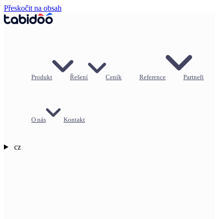
Přeskočit na obsah
Produkt
Řešení
Ceník
Reference
Partneři
O nás
Kontakt
cz