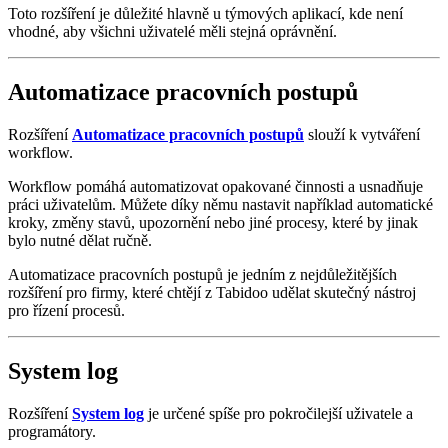
Toto rozšíření je důležité hlavně u týmových aplikací, kde není
vhodné, aby všichni uživatelé měli stejná oprávnění.
Automatizace pracovních postupů
Rozšíření
Automatizace pracovních postupů
slouží k vytváření
workflow.
Workflow pomáhá automatizovat opakované činnosti a usnadňuje
práci uživatelům. Můžete díky němu nastavit například automatické
kroky, změny stavů, upozornění nebo jiné procesy, které by jinak
bylo nutné dělat ručně.
Automatizace pracovních postupů je jedním z nejdůležitějších
rozšíření pro firmy, které chtějí z Tabidoo udělat skutečný nástroj
pro řízení procesů.
System log
Rozšíření
System log
je určené spíše pro pokročilejší uživatele a
programátory.