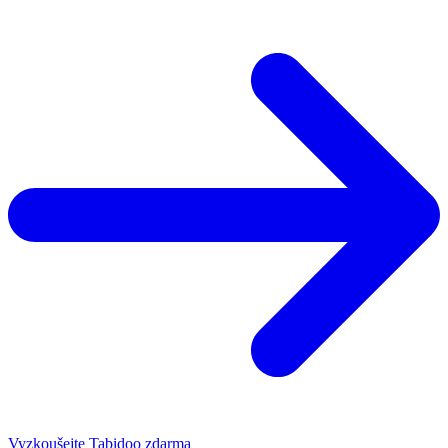
Vyzkoušejte Tabidoo zdarma