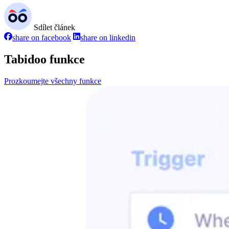
Sdílet článek
share on facebook
share on linkedin
Tabidoo funkce
Prozkoumejte všechny funkce