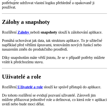
potřebujete udržovat vlastní logiku přehledně a opakovaně ji
používat.
Zálohy a snapshoty
Rozšíření
Zálohy
neboli
snapshoty
slouží k zálohování aplikace.
Pomáhá uchovávat jak data, tak strukturu aplikace. To je užitečné
například před většími úpravami, testováním nových funkcí nebo
nasazením změn do produkčního prostředí.
Díky snapshotům máte větší jistotu, že se v případě potřeby můžete
vrátit k předchozímu stavu.
Uživatelé a role
Rozšíření
Uživatelé a role
slouží ke správě přístupů do aplikace.
Do tohoto rozšíření se evidují pozvaní uživatelé. Zároveň jim
můžete přiřazovat jednotlivé role a definovat, co která role v aplikaci
uvidí nebo bude moci dělat.