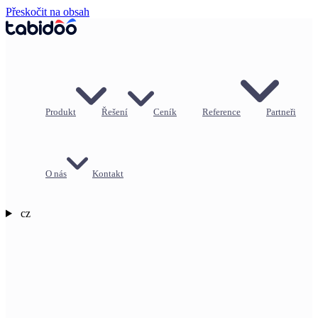
Přeskočit na obsah
Produkt
Řešení
Ceník
Reference
Partneři
O nás
Kontakt
cz