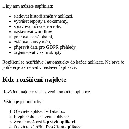
Díky nim můžete například:
sledovat historii změn v aplikaci,
vytvářet reporty a dokumenty,
spravovat uživatele a role,
nastavovat workflow,
pracovat se zálohami,
evidovat kurzy měn,
připravit data pro GDPR přehledy,
organizovat vlastní skripty.
Rozšíření se nepřidávají automaticky do každé aplikace. Nejprve je
potřeba je aktivovat v nastavení aplikace.
Kde rozšíření najdete
Rozšíření najdete v nastavení konkrétní aplikace.
Postup je jednoduchý:
Otevřete aplikaci v Tabidoo.
Přejděte do nastavení aplikace.
Zvolte možnost
Upravit aplikaci
.
Otevřete záložku
Rozšíření aplikace
.