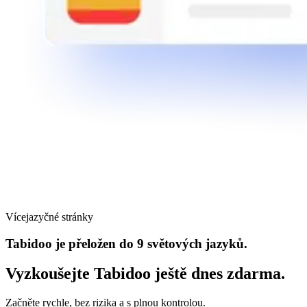
Vícejazyčné stránky
Tabidoo je přeložen do 9 světových jazyků.
Vyzkoušejte Tabidoo ještě dnes zdarma.
Začněte rychle, bez rizika a s plnou kontrolou.