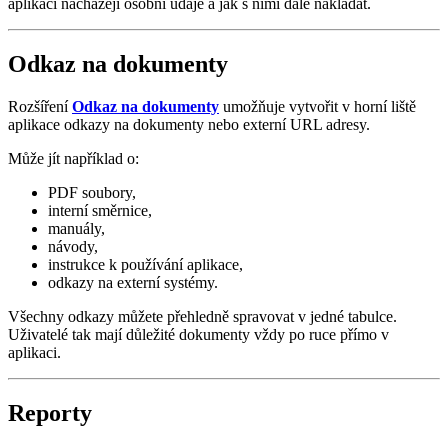
aplikaci nacházejí osobní údaje a jak s nimi dále nakládat.
Odkaz na dokumenty
Rozšíření
Odkaz na dokumenty
umožňuje vytvořit v horní liště
aplikace odkazy na dokumenty nebo externí URL adresy.
Může jít například o:
PDF soubory,
interní směrnice,
manuály,
návody,
instrukce k používání aplikace,
odkazy na externí systémy.
Všechny odkazy můžete přehledně spravovat v jedné tabulce.
Uživatelé tak mají důležité dokumenty vždy po ruce přímo v
aplikaci.
Reporty