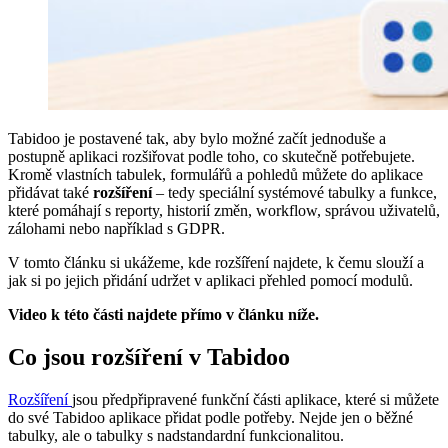
Tabidoo je postavené tak, aby bylo možné začít jednoduše a
postupně aplikaci rozšiřovat podle toho, co skutečně potřebujete.
Kromě vlastních tabulek, formulářů a pohledů můžete do aplikace
přidávat také
rozšíření
– tedy speciální systémové tabulky a funkce,
které pomáhají s reporty, historií změn, workflow, správou uživatelů,
zálohami nebo například s GDPR.
V tomto článku si ukážeme, kde rozšíření najdete, k čemu slouží a
jak si po jejich přidání udržet v aplikaci přehled pomocí modulů.
Video k této části najdete přímo v článku níže.
Co jsou rozšíření v Tabidoo
Rozšíření
jsou předpřipravené funkční části aplikace, které si můžete
do své Tabidoo aplikace přidat podle potřeby. Nejde jen o běžné
tabulky, ale o tabulky s nadstandardní funkcionalitou.