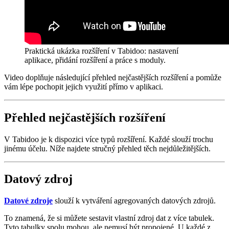
Praktická ukázka rozšíření v Tabidoo: nastavení
aplikace, přidání rozšíření a práce s moduly.
Video doplňuje následující přehled nejčastějších rozšíření a pomůže
vám lépe pochopit jejich využití přímo v aplikaci.
Přehled nejčastějších rozšíření
V Tabidoo je k dispozici více typů rozšíření. Každé slouží trochu
jinému účelu. Níže najdete stručný přehled těch nejdůležitějších.
Datový zdroj
Datové zdroje
slouží k vytváření agregovaných datových zdrojů.
To znamená, že si můžete sestavit vlastní zdroj dat z více tabulek.
Tyto tabulky spolu mohou, ale nemusí být propojené. U každé z