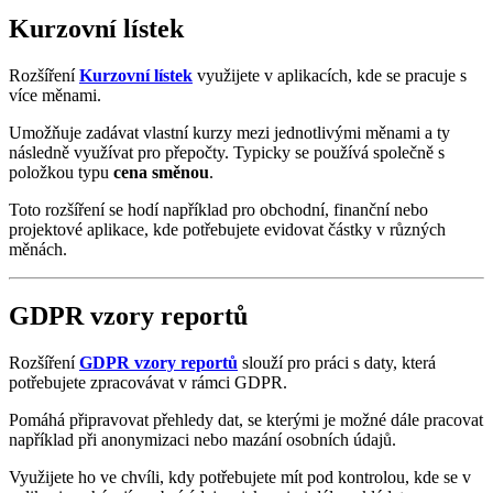
Kurzovní lístek
Rozšíření
Kurzovní lístek
využijete v aplikacích, kde se pracuje s
více měnami.
Umožňuje zadávat vlastní kurzy mezi jednotlivými měnami a ty
následně využívat pro přepočty. Typicky se používá společně s
položkou typu
cena směnou
.
Toto rozšíření se hodí například pro obchodní, finanční nebo
projektové aplikace, kde potřebujete evidovat částky v různých
měnách.
GDPR vzory reportů
Rozšíření
GDPR vzory reportů
slouží pro práci s daty, která
potřebujete zpracovávat v rámci GDPR.
Pomáhá připravovat přehledy dat, se kterými je možné dále pracovat
například při anonymizaci nebo mazání osobních údajů.
Využijete ho ve chvíli, kdy potřebujete mít pod kontrolou, kde se v