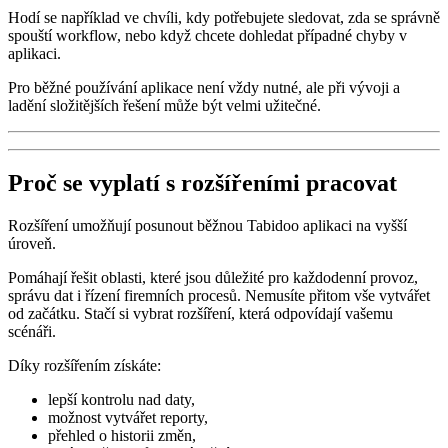
Hodí se například ve chvíli, kdy potřebujete sledovat, zda se správně
spouští workflow, nebo když chcete dohledat případné chyby v
aplikaci.
Pro běžné používání aplikace není vždy nutné, ale při vývoji a
ladění složitějších řešení může být velmi užitečné.
Proč se vyplatí s rozšířeními pracovat
Rozšíření umožňují posunout běžnou Tabidoo aplikaci na vyšší
úroveň.
Pomáhají řešit oblasti, které jsou důležité pro každodenní provoz,
správu dat i řízení firemních procesů. Nemusíte přitom vše vytvářet
od začátku. Stačí si vybrat rozšíření, která odpovídají vašemu
scénáři.
Díky rozšířením získáte:
lepší kontrolu nad daty,
možnost vytvářet reporty,
přehled o historii změn,