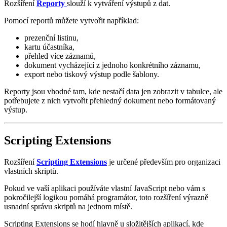
Rozšíření
Reporty
slouží k vytváření výstupů z dat.
Pomocí reportů můžete vytvořit například:
prezenční listinu,
kartu účastníka,
přehled více záznamů,
dokument vycházející z jednoho konkrétního záznamu,
export nebo tiskový výstup podle šablony.
Reporty jsou vhodné tam, kde nestačí data jen zobrazit v tabulce, ale
potřebujete z nich vytvořit přehledný dokument nebo formátovaný
výstup.
Scripting Extensions
Rozšíření
Scripting Extensions
je určené především pro organizaci
vlastních skriptů.
Pokud ve vaší aplikaci používáte vlastní JavaScript nebo vám s
pokročilejší logikou pomáhá programátor, toto rozšíření výrazně
usnadní správu skriptů na jednom místě.
Scripting Extensions se hodí hlavně u složitějších aplikací, kde