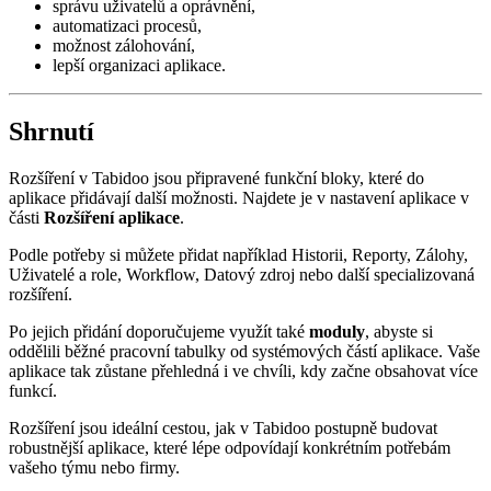
správu uživatelů a oprávnění,
automatizaci procesů,
možnost zálohování,
lepší organizaci aplikace.
Shrnutí
Rozšíření v Tabidoo jsou připravené funkční bloky, které do
aplikace přidávají další možnosti. Najdete je v nastavení aplikace v
části
Rozšíření aplikace
.
Podle potřeby si můžete přidat například Historii, Reporty, Zálohy,
Uživatelé a role, Workflow, Datový zdroj nebo další specializovaná
rozšíření.
Po jejich přidání doporučujeme využít také
moduly
, abyste si
oddělili běžné pracovní tabulky od systémových částí aplikace. Vaše
aplikace tak zůstane přehledná i ve chvíli, kdy začne obsahovat více
funkcí.
Rozšíření jsou ideální cestou, jak v Tabidoo postupně budovat
robustnější aplikace, které lépe odpovídají konkrétním potřebám
vašeho týmu nebo firmy.