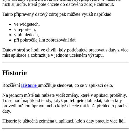
nich si určíte, která pole chcete do datového zdroje zahrnout.
Takto připravený datový zdroj pak můžete využít například:
ve widgetech,
v reportech,
v přehledech,
při pokročilejším zobrazování dat.
Datový stroj se hodí ve chvíli, kdy potřebujete pracovat s daty z více
míst aplikace a zobrazit je v jednom uceleném výstupu.
Historie
Rozšíření
Historie
umožňuje sledovat, co se v aplikaci dělo.
Na jednom místě tak můžete vidět změny, které v aplikaci proběhly.
To se hodí například tehdy, když potřebujete dohledat, kdo a kdy
provedl určitou úpravu, nebo když chcete mít lepší přehled o práci s
daty.
Historie je užitečná zejména u aplikací, kde s daty pracuje více lidí.