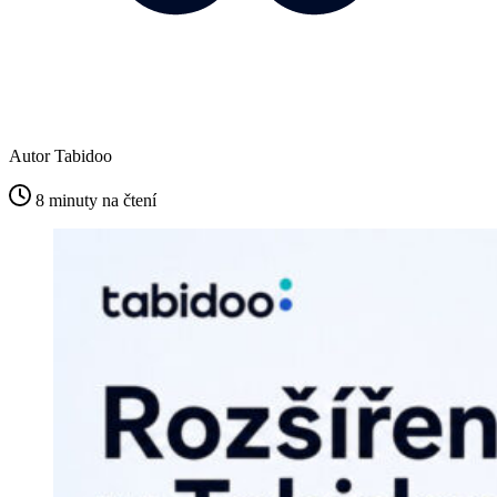
Autor
Tabidoo
8 minuty na čtení