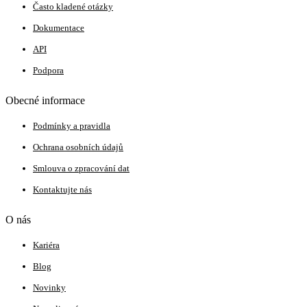
Často kladené otázky
Dokumentace
API
Podpora
Obecné informace
Podmínky a pravidla
Ochrana osobních údajů
Smlouva o zpracování dat
Kontaktujte nás
O nás
Kariéra
Blog
Novinky