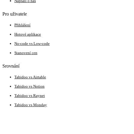
Napsali o nás
Pro uživatele
Přihlášení
Hotové aplikace
No-code vs Low-code
Stanovení cen
Srovnání
Tabidoo vs Airtable
Tabidoo vs Notion
Tabidoo vs Raynet
Tabidoo vs Monday