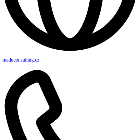
maduconsulting.cz