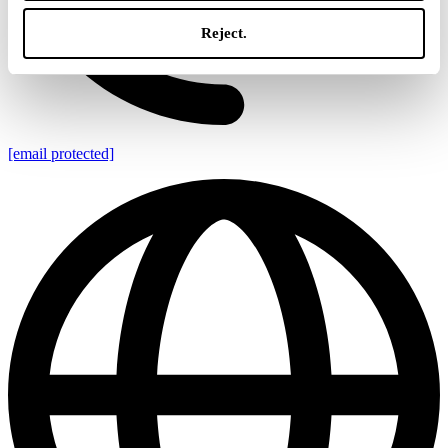
Reject.
[email protected]