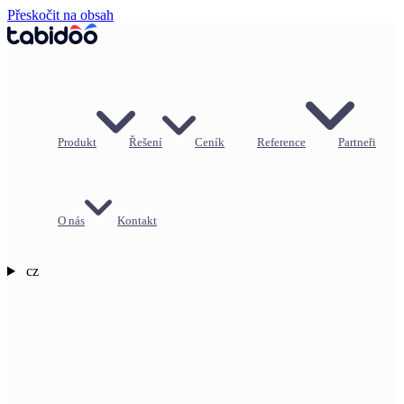
Přeskočit na obsah
Produkt
Řešení
Ceník
Reference
Partneři
O nás
Kontakt
cz