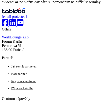
evidencí až po složité databáze s upozorněním na blížící se termíny.
[email protected]
Office
WorkLounge s.r.o.
Forum Karlín
Pernerova 51
186 00 Praha 8
Partneři
Jak se stát partnerem
Naši partneři
Registrace partnera
Případové studie
Centrum nápovědy