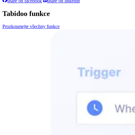
share on facebook
share on linkedin
Tabidoo funkce
Prozkoumejte všechny funkce