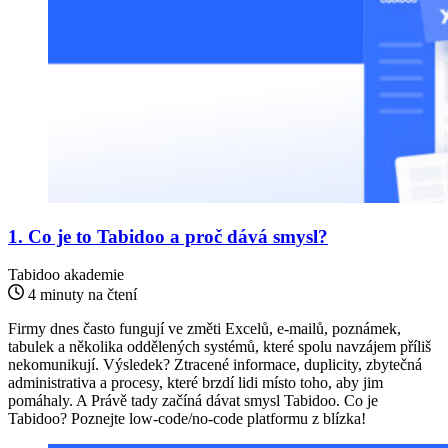
1. Co je to Tabidoo a proč dává smysl?
Tabidoo akademie
4 minuty na čtení
Firmy dnes často fungují ve změti Excelů, e-mailů, poznámek,
tabulek a několika oddělených systémů, které spolu navzájem příliš
nekomunikují. Výsledek? Ztracené informace, duplicity, zbytečná
administrativa a procesy, které brzdí lidi místo toho, aby jim
pomáhaly. A Právě tady začíná dávat smysl Tabidoo. Co je
Tabidoo? Poznejte low-code/no-code platformu z blízka!