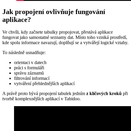
Jak propojení ovlivňuje fungování
aplikace?
Ve chvíli, kdy začnete tabulky propojovat, přestává aplikace
fungovat jako samostatné seznamy dat. Místo toho vzniká prostředí,
kde spolu informace navazují, doplňují se a vytvářejí logické vztahy.
To následně usnadňuje:
orientaci v datech
práci s formuláři
správu záznamů
filtrování informací
vytváření přehlednějších aplikací
A právě proto bývá propojení tabulek jedním
z klíčových kroků
při
tvorbě komplexnějších aplikací v Tabidoo.