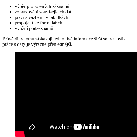
výběr propojených záznamů
zobrazování souvisejících dat
práci s vazbami v tabulkách
propojení ve formulářích
využití podseznamů
Právě díky tomu získávají jednotlivé informace širší souvislosti a
práce s daty je výrazně přehlednější.