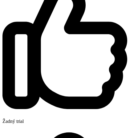
Žadný trial