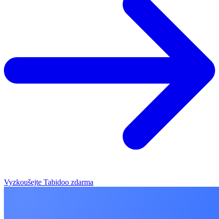
Vyzkoušejte Tabidoo zdarma