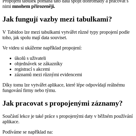
Propojení tabulek pomáhá tato data spojit dohromady a pracovat s
nimi
mnohem přirozeněji.
Jak fungují vazby mezi tabulkami?
V Tabidoo lze mezi tabulkami vytvářet různé typy propojení podle
toho, jak spolu mají data souviset.
Ve videu si ukážeme například propojení:
úkolů s uživateli
objednávek se zákazníky
registrací s akcemi
záznamů mezi různými evidencemi
Díky tomu lze vytvářet aplikace, které lépe odpovídají reálnému
fungování firmy nebo týmu.
Jak pracovat s propojenými záznamy?
Součástí lekce je také práce s propojenými daty v běžném používání
aplikace.
Podíváme se například na: