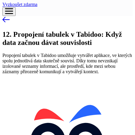
Vyzkoušet zdarma
12. Propojení tabulek v Tabidoo: Když
data začnou dávat souvislosti
Propojení tabulek v Tabidoo umožňuje vytvářet aplikace, ve kterých
spolu jednotlivá data skutečně souvisí. Díky tomu nevznikají
izolované seznamy informací, ale prostředí, kde mezi sebou
záznamy přirozeně komunikují a vytvářejí kontext.