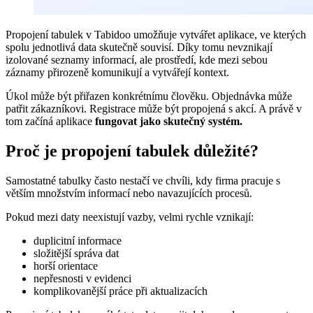
Propojení tabulek v Tabidoo umožňuje vytvářet aplikace, ve kterých
spolu jednotlivá data skutečně souvisí. Díky tomu nevznikají
izolované seznamy informací, ale prostředí, kde mezi sebou
záznamy přirozeně komunikují a vytvářejí kontext.
Úkol může být přiřazen konkrétnímu člověku. Objednávka může
patřit zákazníkovi. Registrace může být propojená s akcí. A právě v
tom začíná aplikace
fungovat jako skutečný systém.
Proč je propojení tabulek důležité?
Samostatné tabulky často nestačí ve chvíli, kdy firma pracuje s
větším množstvím informací nebo navazujících procesů.
Pokud mezi daty neexistují vazby, velmi rychle vznikají:
duplicitní informace
složitější správa dat
horší orientace
nepřesnosti v evidenci
komplikovanější práce při aktualizacích