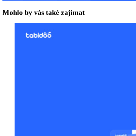
Mohlo by vás také zajímat