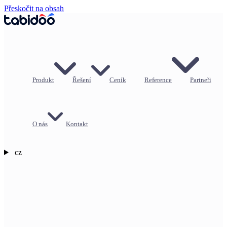
Přeskočit na obsah
Produkt
Řešení
Ceník
Reference
Partneři
O nás
Kontakt
cz