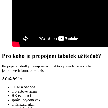
Pro koho je propojení tabulek užitečné?
Propojené tabulky dávají smysl prakticky všude, kde spolu
jednotlivé informace souvisí.
Ať už řešíte:
CRM a obchod
projektové řízení
HR evidenci
správu objednávek
organizaci akcí