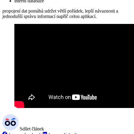
interní databáze
propojení dat pomáhá udržet větší pořádek, lepší návaznosti a
jednodušší správu informací napříč celou aplikací.
Sdílet článek