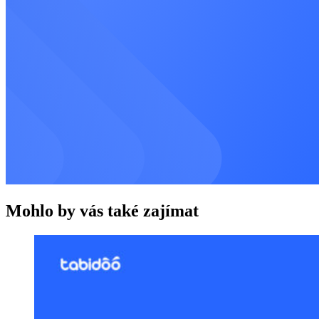
Mohlo by vás také zajímat