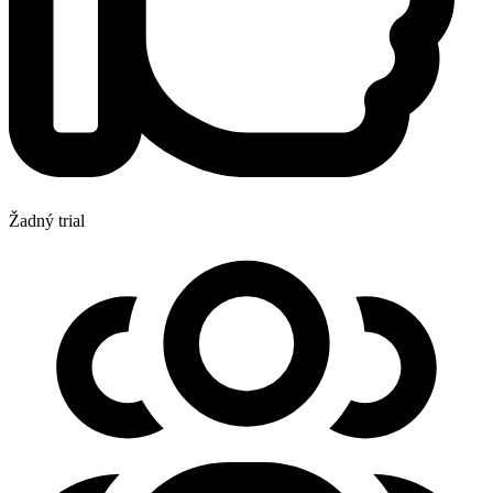
Žadný trial