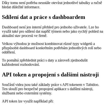
Díky tomu není potřeba neustále otevírat jednotlivé tabulky a ručně
hledat důležité informace.
Sdílení dat a práce s dashboardem
Dashboard není jen interní přehled pro jednoho uživatele. Lze ho
využít také pro sdílení dat napříč týmem nebo jako rychlý pohled na
aktuální stav procesů ve firmě.
Velkou výhodou je možnost kombinovat různé typy widgetů a
přizpůsobit dashboard konkrétním potřebám jednotlivých rolí nebo
oddělení.
To pomáhá zpřehlednit práci s daty a zároveň zjednodušit
každodenní rozhodování.
API token a propojení s dalšími nástroji
Součástí videa jsou také základy práce s API tokenem v Tabidoo.
Ten slouží pro bezpečné propojení aplikace s dalšími nástroji,
službami nebo externími systémy.
API token lze využít například při: