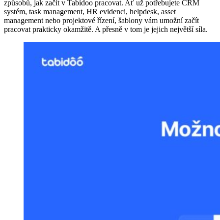
způsobů, jak začít v Tabidoo pracovat. Ať už potřebujete CRM
systém, task management, HR evidenci, helpdesk, asset
management nebo projektové řízení, šablony vám umožní začít
pracovat prakticky okamžitě. A přesně v tom je jejich největší síla.