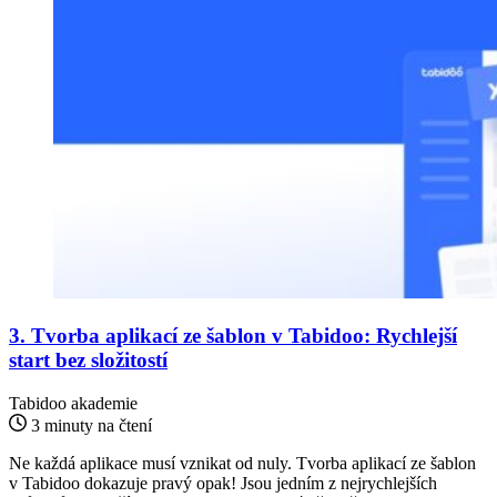
3. Tvorba aplikací ze šablon v Tabidoo: Rychlejší
start bez složitostí
Tabidoo akademie
3 minuty na čtení
Ne každá aplikace musí vznikat od nuly. Tvorba aplikací ze šablon
v Tabidoo dokazuje pravý opak! Jsou jedním z nejrychlejších