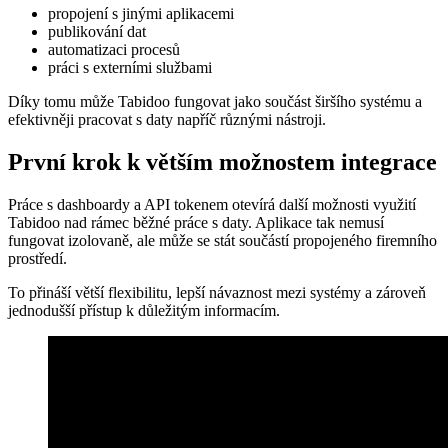
propojení s jinými aplikacemi
publikování dat
automatizaci procesů
práci s externími službami
Díky tomu může Tabidoo fungovat jako součást širšího systému a
efektivněji pracovat s daty napříč různými nástroji.
První krok k větším možnostem integrace
Práce s dashboardy a API tokenem otevírá další možnosti využití
Tabidoo nad rámec běžné práce s daty. Aplikace tak nemusí
fungovat izolovaně, ale může se stát součástí propojeného firemního
prostředí.
To přináší větší flexibilitu, lepší návaznost mezi systémy a zároveň
jednodušší přístup k důležitým informacím.