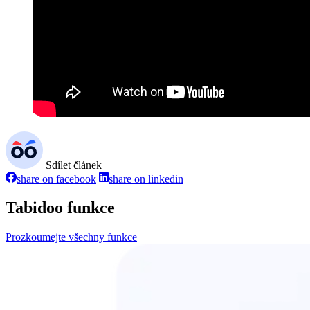
Sdílet článek
share on facebook
share on linkedin
Tabidoo funkce
Prozkoumejte všechny funkce