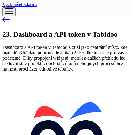
Vyzkoušet zdarma
23. Dashboard a API token v Tabidoo
Dashboard a API token v Tabidoo slouží jako centrální místo, kde
máte důležitá data pohromadě a okamžitě vidíte to, co je pro vás
podstatné. Díky propojení widgetů, metrik a dalších přehledů lze
sledovat stav projektů, obchodů, úkolů nebo jiných procesů bez
nutnosti procházet jednotlivé tabulky.