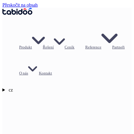
Přeskočit na obsah
Produkt
Řešení
Ceník
Reference
Partneři
O nás
Kontakt
cz